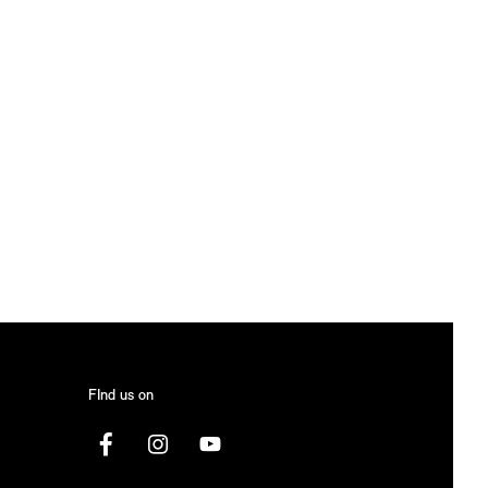
FInd us on