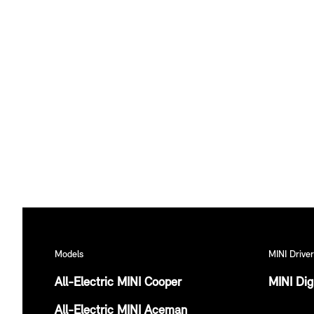
Models
MINI Driver
All-Electric MINI Cooper
MINI Dig
All-Electric MINI Aceman